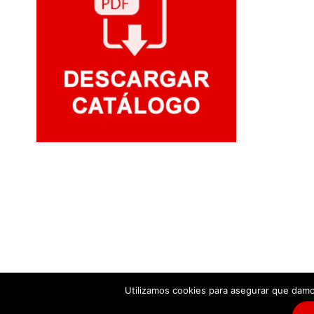
Utilizamos cookies para asegurar que damos
© Copyright
2026 |
Aviso legal y política de privacidad
|
Polít