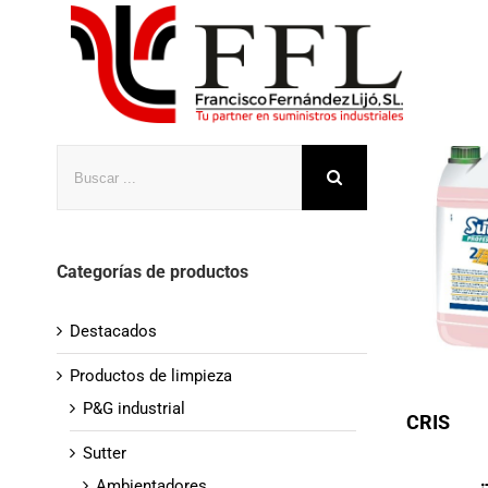
Saltar
al
contenido
Buscar
Categorías de productos
Destacados
Productos de limpieza
P&G industrial
CRIS
Sutter
Ambientadores