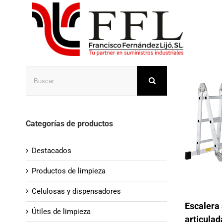
Saltar
al
contenido
Buscar
Categorías de productos
Destacados
Productos de limpieza
Celulosas y dispensadores
Escalera
Útiles de limpieza
articulad