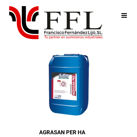
Saltar
al
contenido
AGRASAN PER HA