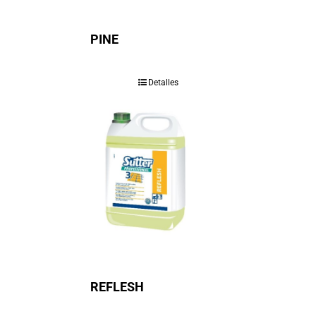
PINE
Detalles
REFLESH