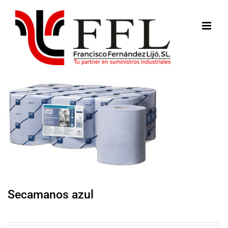
Saltar
al
contenido
Secamanos azul