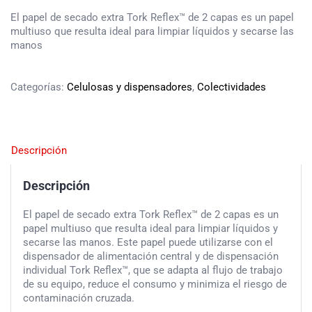
El papel de secado extra Tork Reflex™ de 2 capas es un papel
multiuso que resulta ideal para limpiar líquidos y secarse las
manos
Categorías:
Celulosas y dispensadores
,
Colectividades
Descripción
Descripción
El papel de secado extra Tork Reflex™ de 2 capas es un
papel multiuso que resulta ideal para limpiar líquidos y
secarse las manos. Este papel puede utilizarse con el
dispensador de alimentación central y de dispensación
individual Tork Reflex™, que se adapta al flujo de trabajo
de su equipo, reduce el consumo y minimiza el riesgo de
contaminación cruzada.