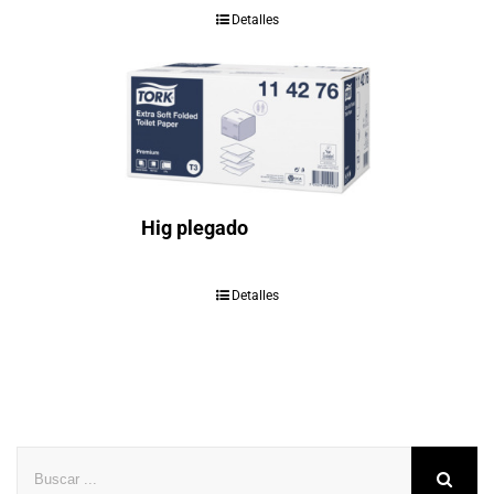
Detalles
Hig plegado
Detalles
Buscar