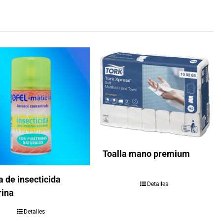
Toalla mano premium
 de insecticida
Detalles
rina
Detalles