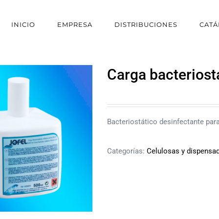
INICIO
EMPRESA
DISTRIBUCIONES
CAT
Carga bacteriost
Bacteriostático desinfectante para
Categorías:
Celulosas y dispensa