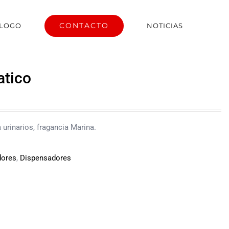
CONTACTO
ÁLOGO
NOTICIAS
atico
 urinarios, fragancia Marina.
dores
,
Dispensadores