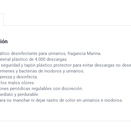
ción
ático desinfectante para urinarios, fragancia Marina.
erial plástico de 4.000 descargas.
 seguridad y tapón plástico protector para evitar descargas no des
rmenes y bacterias de inodoros y urinarios.
gieniza y desinfecta.
 los malos olores.
ones periódicas regulables con discreción.
ediato y perdurable.
ara no manchar ni dejar rastro de color en urinarios e inodoros.