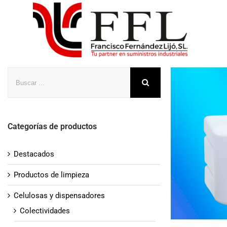
Saltar
al
contenido
Buscar
Categorías de productos
Destacados
Productos de limpieza
Celulosas y dispensadores
Colectividades