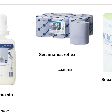
Secamanos reflex
Detalles
Seca
ma sin
Detalles