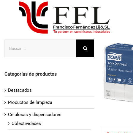
Saltar
al
contenido
Buscar
Categorías de productos
Destacados
Productos de limpieza
Celulosas y dispensadores
Colectividades