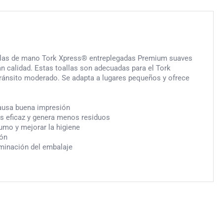
allas de mano Tork Xpress® entreplegadas Premium suaves
n calidad. Estas toallas son adecuadas para el Tork
ránsito moderado. Se adapta a lugares pequeños y ofrece
causa buena impresión
ás eficaz y genera menos residuos
sumo y mejorar la higiene
ión
liminación del embalaje