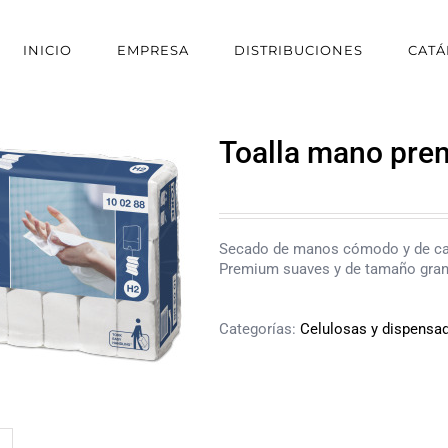
INICIO
EMPRESA
DISTRIBUCIONES
CAT
Toalla mano pr
Secado de manos cómodo y de cal
Premium suaves y de tamaño gra
Categorías:
Celulosas y dispensa