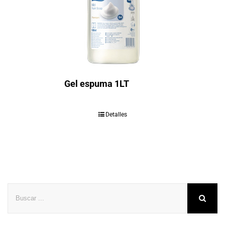
Gel espuma 1LT
Detalles
Buscar