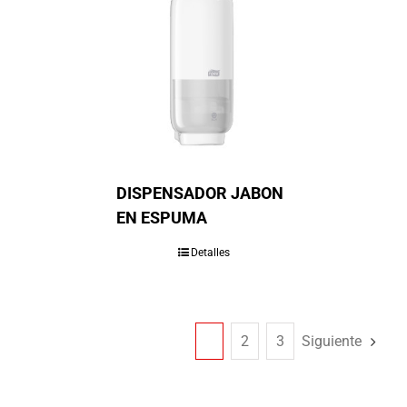
DISPENSADOR JABON
EN ESPUMA
Detalles
1
2
3
Siguiente