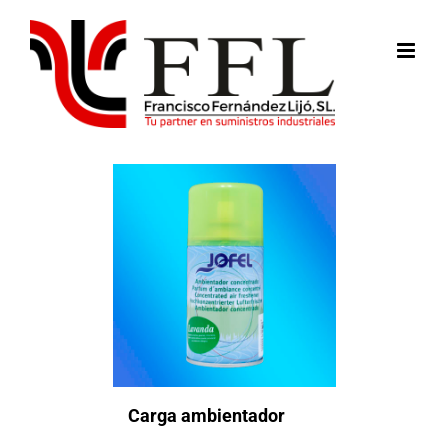
Saltar
al
contenido
Carga ambientador