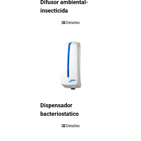
Difusor ambiental-
insecticida
Detalles
Dispensador
bacteriostatico
Detalles