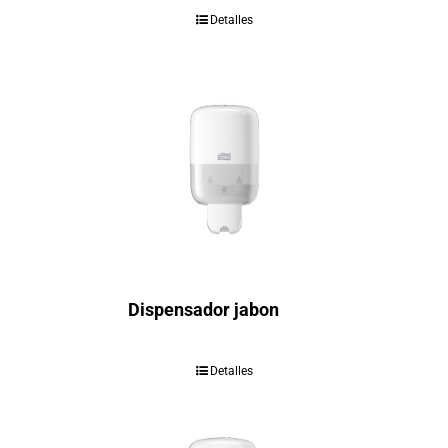
Detalles
Dispensador jabon
Detalles