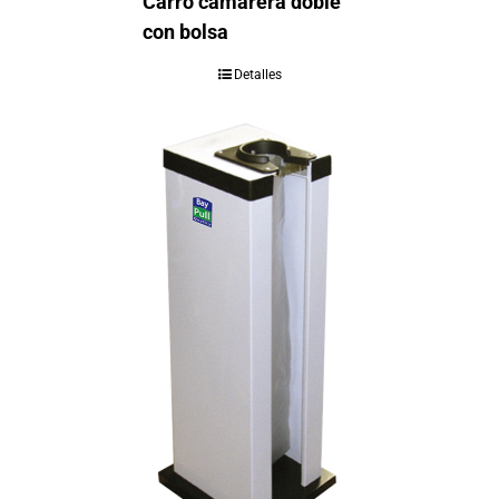
Carro camarera doble
con bolsa
Detalles