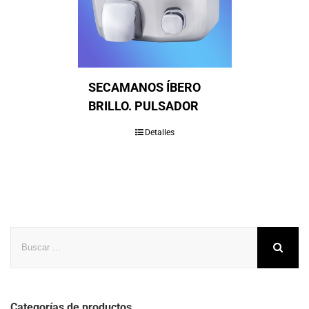
SECAMANOS ÍBERO
BRILLO. PULSADOR
Detalles
Buscar
Categorías de productos