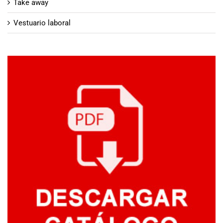
Take away
Vestuario laboral