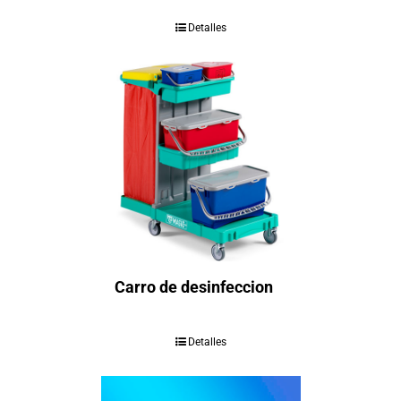
Detalles
Carro de desinfeccion
Detalles