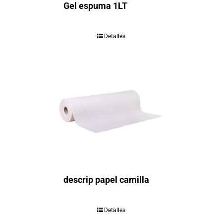
Gel espuma 1LT
Detalles
descrip papel camilla
Detalles