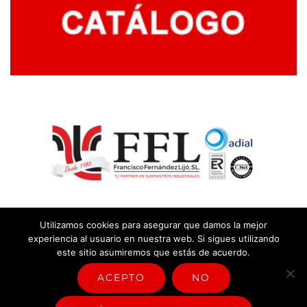
Utilizamos cookies para asegurar que damos la mejor
experiencia al usuario en nuestra web. Si sigues utilizando
este sitio asumiremos que estás de acuerdo.
© Copyright
2026 |
Aviso legal y política de privacidad
|
Política
sistema de gestión
ACEPTO
NO
Facebook
Rss