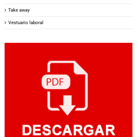
Take away
Vestuario laboral