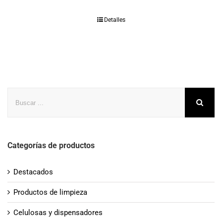
Detalles
Buscar
Categorías de productos
Destacados
Productos de limpieza
Celulosas y dispensadores