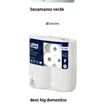
Secamanos verde
Detalles
desc hig domestico