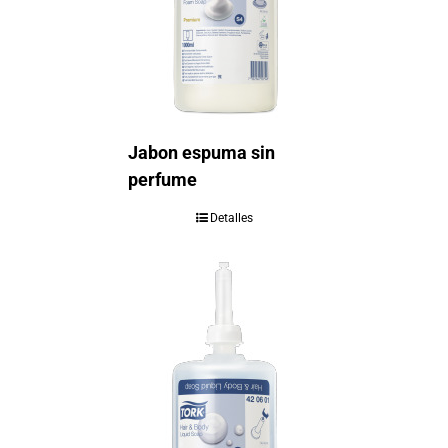
Jabon espuma sin
perfume
Detalles