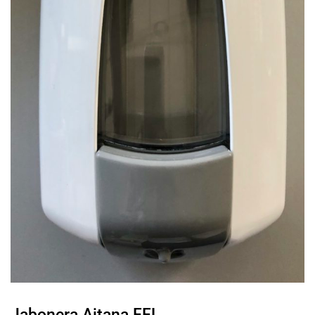
Jabonera Aitana FFL