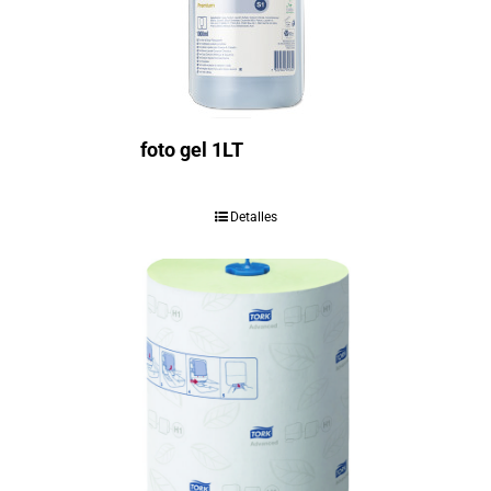
foto gel 1LT
Detalles