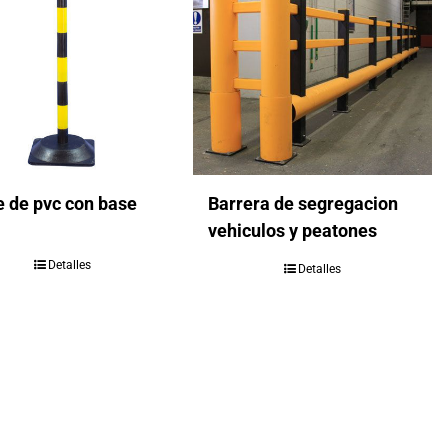
e de pvc con base
Barrera de segregacion
vehiculos y peatones
Detalles
Detalles