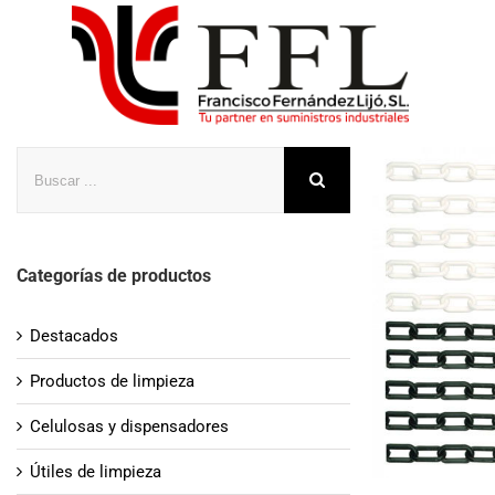
Saltar
al
contenido
Buscar
Categorías de productos
Destacados
Productos de limpieza
Celulosas y dispensadores
Útiles de limpieza