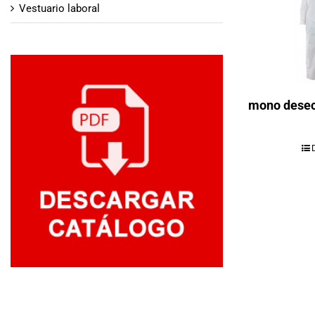
Vestuario laboral
mono dese