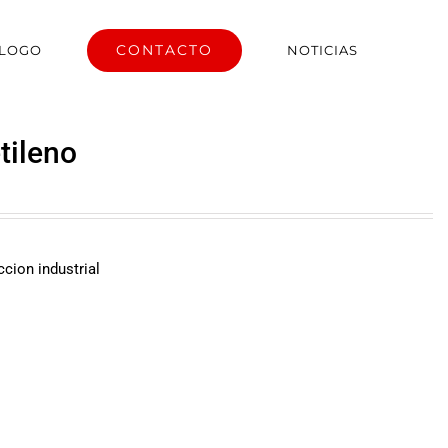
CONTACTO
ÁLOGO
NOTICIAS
tileno
ccion industrial