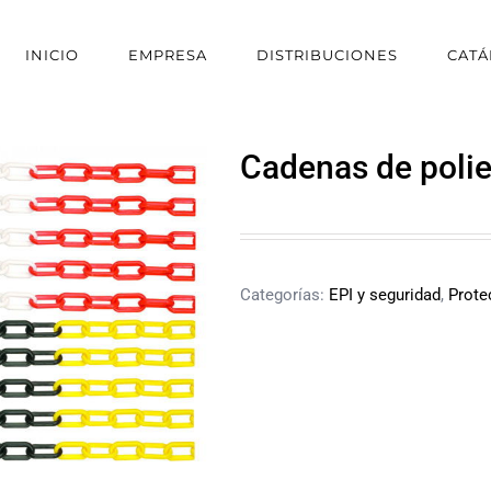
INICIO
EMPRESA
DISTRIBUCIONES
CAT
Cadenas de polie
Categorías:
EPI y seguridad
,
Prote