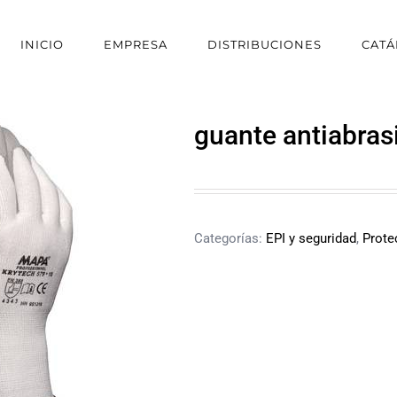
INICIO
EMPRESA
DISTRIBUCIONES
CAT
guante antiabras
Categorías:
EPI y seguridad
,
Prote