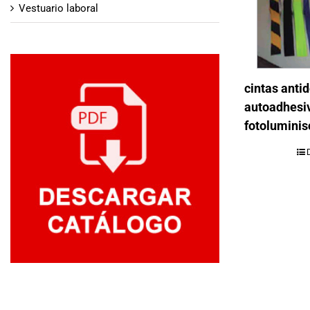
Vestuario laboral
cintas anti
autoadhesi
fotoluminis