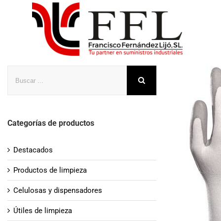
Saltar
al
contenido
Buscar
Categorías de productos
Destacados
Productos de limpieza
Celulosas y dispensadores
Útiles de limpieza