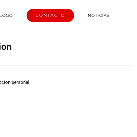
CONTACTO
ÁLOGO
NOTICIAS
ion
ccion personal