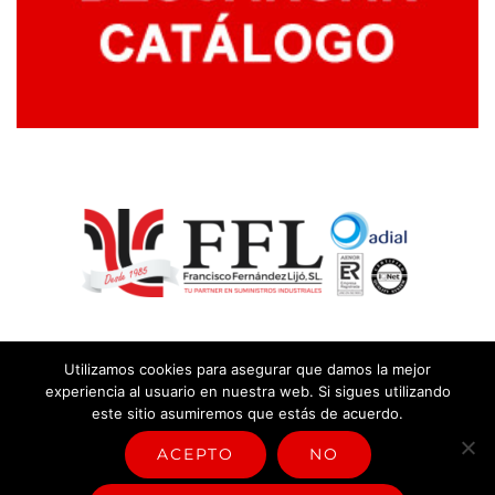
Utilizamos cookies para asegurar que damos la mejor
experiencia al usuario en nuestra web. Si sigues utilizando
este sitio asumiremos que estás de acuerdo.
© Copyright
2026 |
Aviso legal y política de privacidad
|
Política
sistema de gestión
ACEPTO
NO