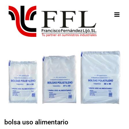
Saltar
al
contenido
bolsa uso alimentario