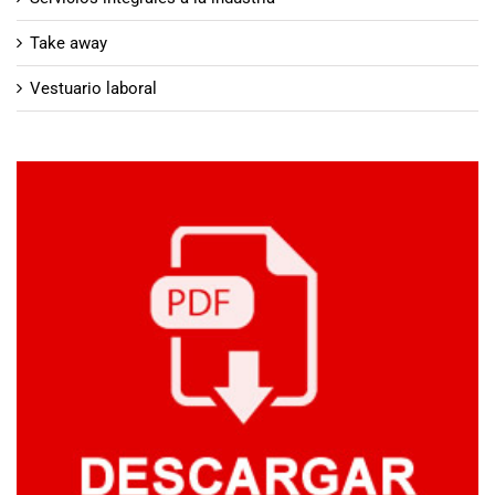
Take away
Vestuario laboral