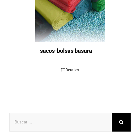
sacos-bolsas basura
Detalles
Buscar