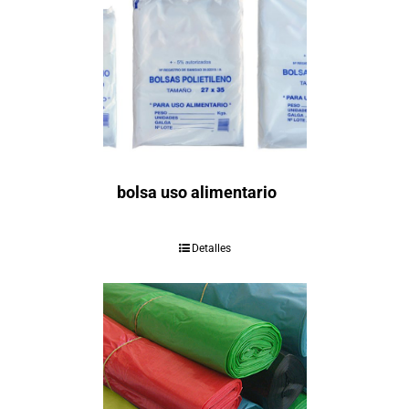
bolsa uso alimentario
Detalles