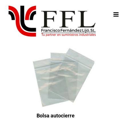
Saltar
al
contenido
Bolsa autocierre