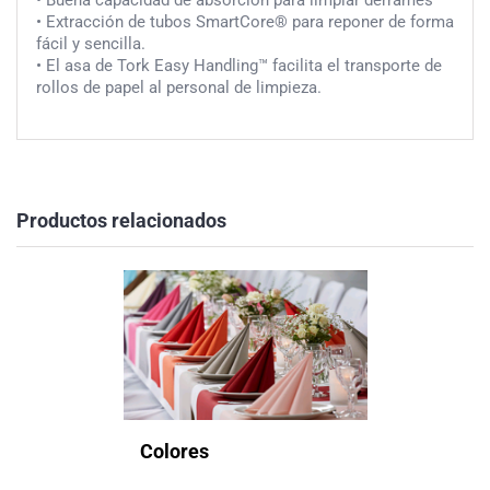
• Buena capacidad de absorción para limpiar derrames
• Extracción de tubos SmartCore® para reponer de forma
fácil y sencilla.
• El asa de Tork Easy Handling™ facilita el transporte de
rollos de papel al personal de limpieza.
Productos relacionados
Colores