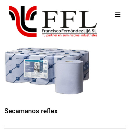
Saltar
al
contenido
Secamanos reflex