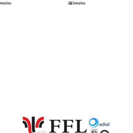
Detalles
Detalles