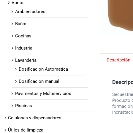
Varios
Ambientadores
Baños
Cocinas
Industria
Descripción
Lavanderia
Dosificacion Automatica
Dosificacion manual
Descrip
Pavimentos y Multiservicios
Secuestran
Producto c
Piscinas
formación
incrustaci
Celulosas y dispensadores
Útiles de limpieza