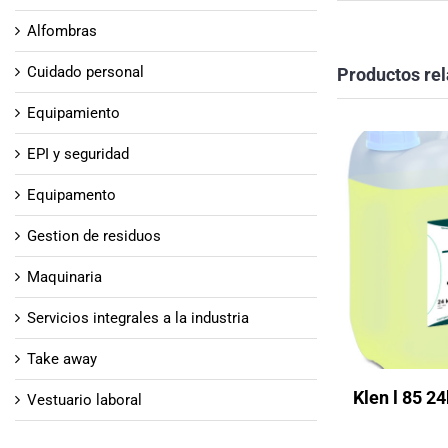
Alfombras
Cuidado personal
Productos re
Equipamiento
EPI y seguridad
Equipamento
Gestion de residuos
Maquinaria
Servicios integrales a la industria
Take away
Klen l 85 2
Vestuario laboral