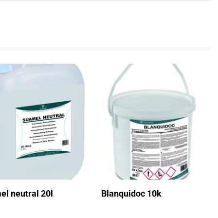
l neutral 20l
Blanquidoc 10k