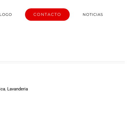
CONTACTO
ÁLOGO
NOTICIAS
ica
,
Lavanderia