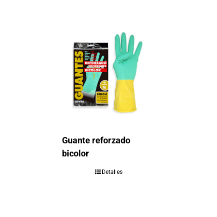
Guante reforzado
bicolor
Detalles