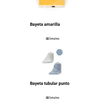
Bayeta amarilla
Detalles
Bayeta tubular punto
Detalles