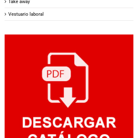
Take away
Vestuario laboral