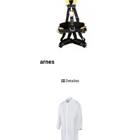
arnes
Detalles