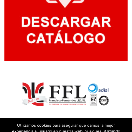
Utilizamos cookies para asegurar que damos la mejor
experiencia al usuario en nuestra web. Si sigues utilizando