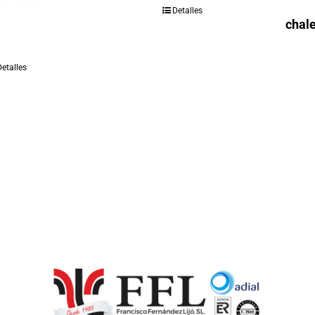
Detalles
chale
Detalles