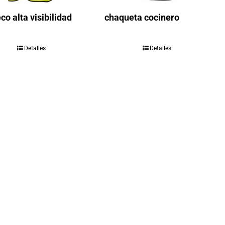
co alta visibilidad
chaqueta cocinero
Detalles
Detalles