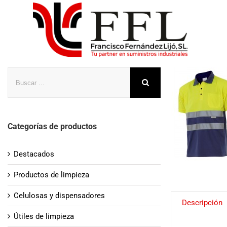
Saltar
al
contenido
Buscar
Categorías de productos
Destacados
Productos de limpieza
Celulosas y dispensadores
Descripción
Útiles de limpieza