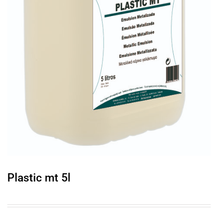
Plastic mt 5l