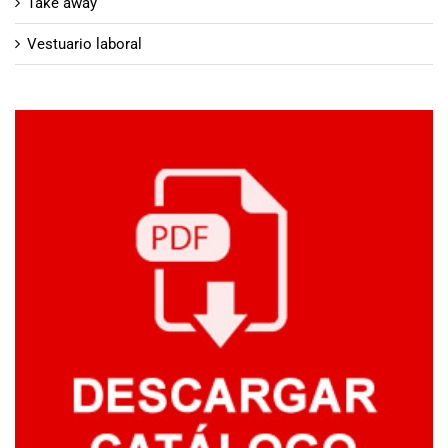
Take away
Vestuario laboral