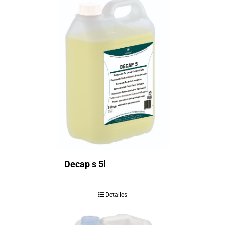
Decap s 5l
Detalles