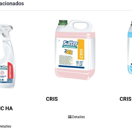
lacionados
CRIS
CRIS
IC HA
Detalles
Detalles