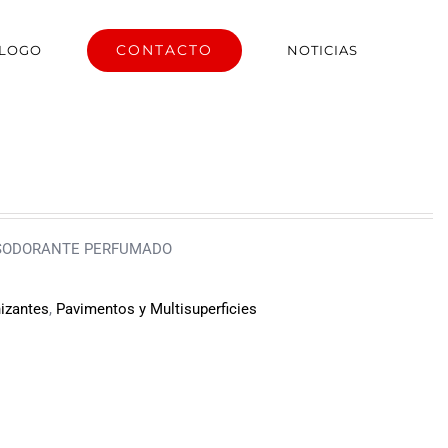
CONTACTO
ÁLOGO
NOTICIAS
ESODORANTE PERFUMADO
nizantes
,
Pavimentos y Multisuperficies