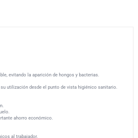
le, evitando la aparición de hongos y bacterias.
 utilización desde el punto de vista higiénico sanitario.
n.
uelo.
portante ahorro económico.
cos al trabajador.