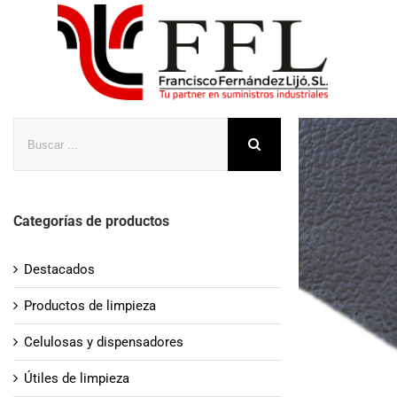
Saltar
al
contenido
Buscar
Categorías de productos
Destacados
Productos de limpieza
Celulosas y dispensadores
Útiles de limpieza