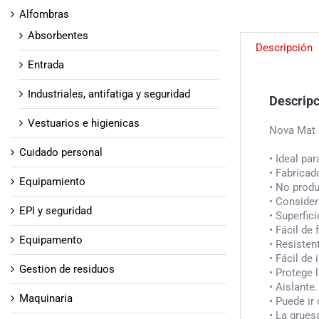
Alfombras
Absorbentes
Descripción
Entrada
Industriales, antifatiga y seguridad
Descrip
Vestuarios e higienicas
Nova Mat
Cuidado personal
• Ideal pa
• Fabricad
Equipamiento
• No prod
• Consider
EPI y seguridad
• Superfici
• Fácil de 
Equipamento
• Resisten
• Fácil de
Gestion de residuos
• Protege 
• Aislante.
Maquinaria
• Puede ir
• La grues