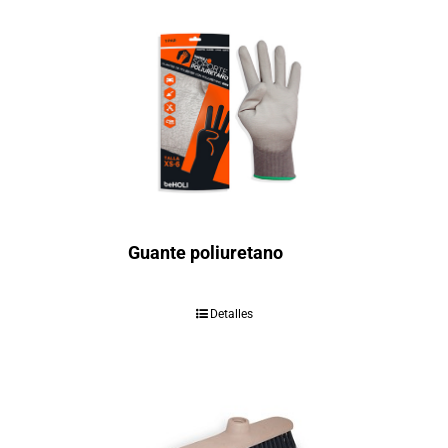
Guante poliuretano
Detalles