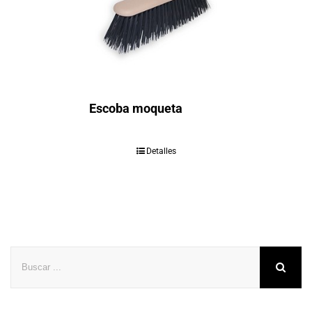
Escoba moqueta
Detalles
Buscar