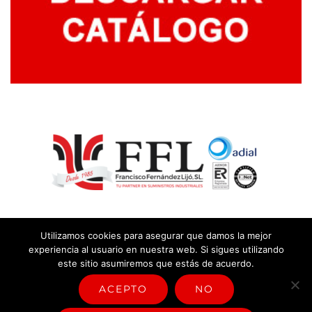
Utilizamos cookies para asegurar que damos la mejor
experiencia al usuario en nuestra web. Si sigues utilizando
este sitio asumiremos que estás de acuerdo.
© Copyright
2026 |
Aviso legal y política de privacidad
|
Política
sistema de gestión
ACEPTO
NO