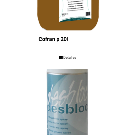
Cofran p 20l
Detalles