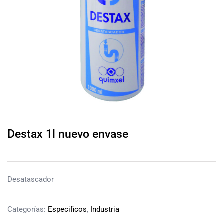
Destax 1l nuevo envase
Desatascador
Categorías:
Especificos
,
Industria