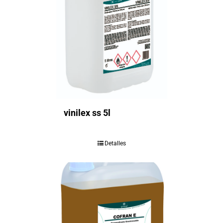
vinilex ss 5l
Detalles