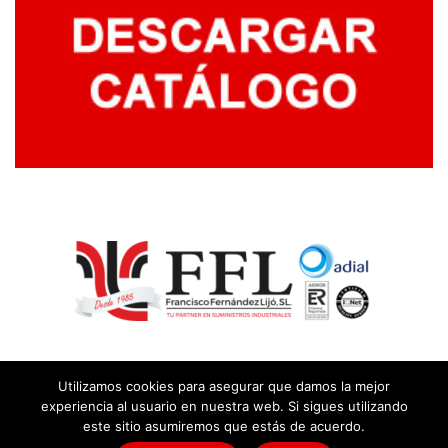
Utilizamos cookies para asegurar que damos la mejor
experiencia al usuario en nuestra web. Si sigues utilizando
este sitio asumiremos que estás de acuerdo.
© Copyright
2026 |
Aviso legal y política de privacidad
|
Política