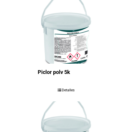
Piclor polv 5k
Detalles