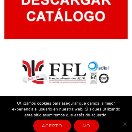
Utilizamos cookies para asegurar que damos la mejor
experiencia al usuario en nuestra web. Si sigues utilizando
este sitio asumiremos que estás de acuerdo.
© Copyright
2026 |
Aviso legal y política de privacidad
|
Política
sistema de gestión
ACEPTO
NO