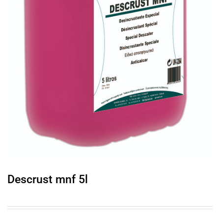
Descrust mnf 5l