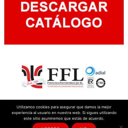
Utilizamos cookies para asegurar que damos la mejor
experiencia al usuario en nuestra web. Si sigues utilizando
este sitio asumiremos que estás de acuerdo.
© Copyright
2026 |
Aviso legal y política de privacidad
|
Política
sistema de gestión