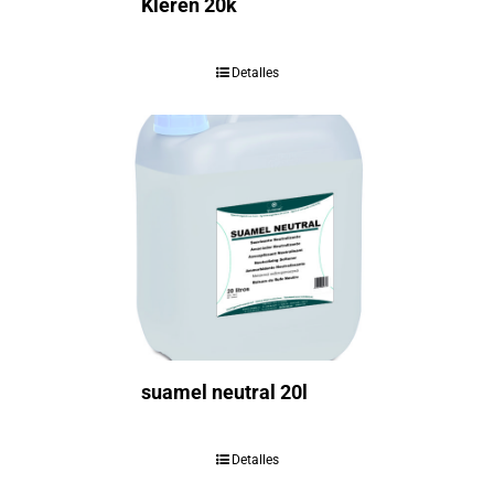
Kleren 20k
Detalles
suamel neutral 20l
Detalles