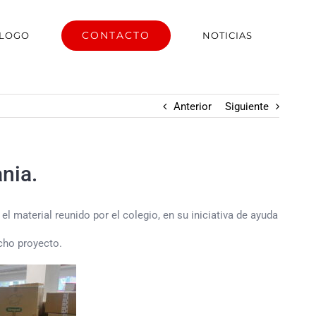
CONTACTO
ÁLOGO
NOTICIAS
Anterior
Siguiente
nia.
l material reunido por el colegio, en su iniciativa de ayuda
cho proyecto.