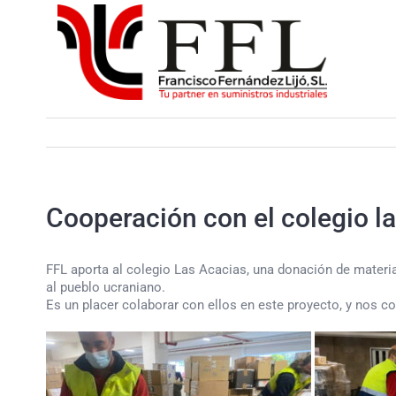
Saltar
al
contenido
Cooperación con el colegio la
FFL aporta al colegio Las Acacias, una donación de material 
al pueblo ucraniano.
Es un placer colaborar con ellos en este proyecto, y nos 