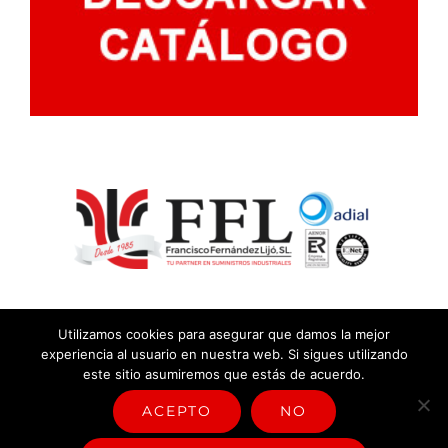
Utilizamos cookies para asegurar que damos la mejor
experiencia al usuario en nuestra web. Si sigues utilizando
este sitio asumiremos que estás de acuerdo.
© Copyright
2026 |
Aviso legal y política de privacidad
|
Política
sistema de gestión
ACEPTO
NO